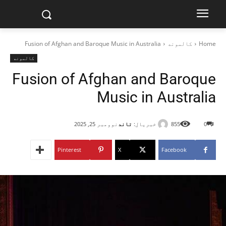
Home
کالمونه
Fusion of Afghan and Baroque Music in Australia
کالمونه
Fusion of Afghan and Baroque
Music in Australia
خبریال:
تاند
0
855
نوومبر 25, 2025
Pinterest
X
Facebook