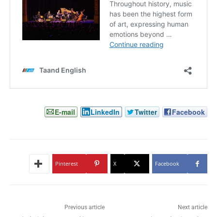
E-mail
LinkedIn
Twitter
Facebook
Pinterest
X
Facebook
Previous article
Next article