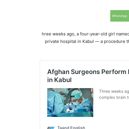
WhatsApp
hree weeks ago, a four-year-old girl name
private hospital in Kabul — a procedure th