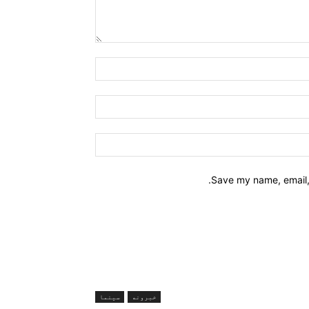
Name:*
Email:*
Website:
Save my name, email, 