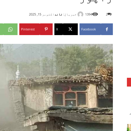
خبریال:
تاند
2
1394
اکتوبر 15, 2025
Pinterest
X
Facebook