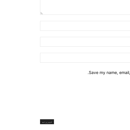
Name:*
Email:*
Website:
Save my name, email, 