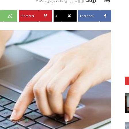
خبریال:
تاند
0
746
جولای 9, 2025
Pinterest
X
Facebook