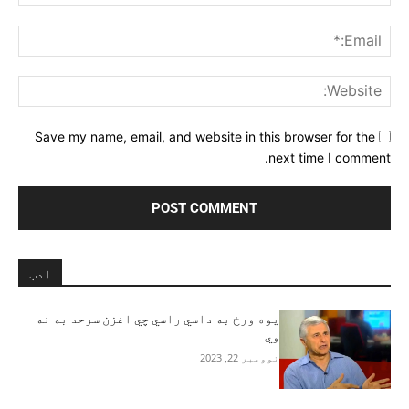
ail:*
ite:
Save my name, email, and website in this browser for the
next time I comment.
ادب
یوه ورځ به داسي راسي چي اغزن سرحد به نه
وي
نوومبر 22, 2023