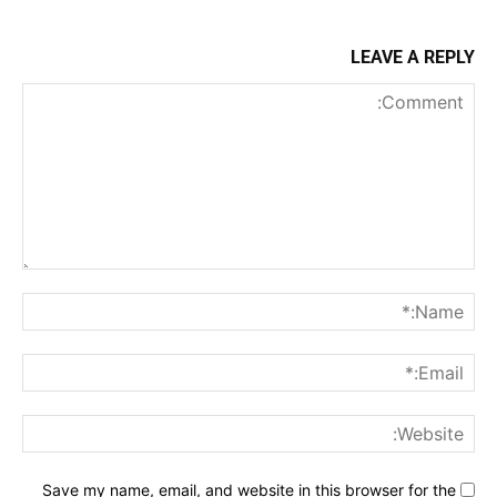
LEAVE A REPLY
Comment:
me:*
ail:*
ite:
Save my name, email, and website in this browser for the