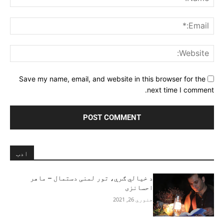
ail:*
ite:
Save my name, email, and website in this browser for the
next time I comment.
ادب
د خیالي ګرې، تور لمنی دستمال – ماهر
احسانزی
جنوري 26, 2021