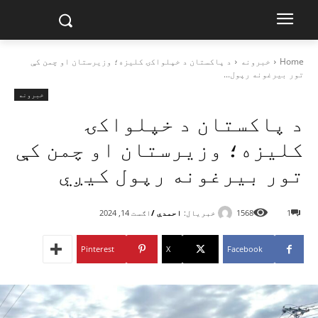
Home
خبرونه
د پاکستان د خپلواکۍ کلیزه؛ وزیرستان او چمن کې
تور بیرغونه رپول...
خبرونه
د پاکستان د خپلواکۍ
کلیزه؛ وزیرستان او چمن کې
تور بیرغونه رپول کیږي
خبریال:
احمدي /
1
1568
اګست 14, 2024
Pinterest
X
Facebook