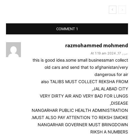
1 COMMENT
razmohammed mohmend
جون 17, 2024 At 1:19 am
this is good idea.some small businessman collect
old cars and send that to afghanistan/very
dangerous for air
also TALIBS MUST COLLECT REKSHA FROM
JALALABAD CITY,
VERY DIRTY AIR AND VERY BAD FOR LUNGS
DISEASE,
NANGARHAR PUBLIC HEALTH ADMINISTRATION
MUST ALSO PAY ATTENTION TO REKSH SMOKE.
NANGARHAR GOVERNER MUST BRINGDOWN
RIKSH A NUMBERS