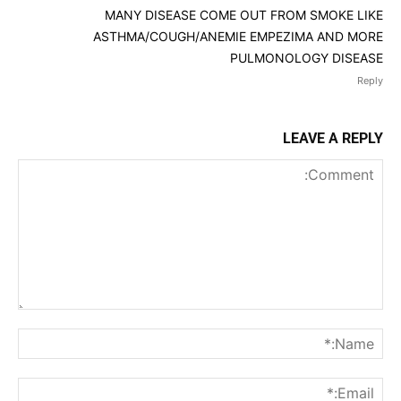
MANY DISEASE COME OUT FROM SMOKE LIKE
ASTHMA/COUGH/ANEMIE EMPEZIMA AND MORE
PULMONOLOGY DISEASE
Reply
LEAVE A REPLY
Comment:
me:*
ail:*