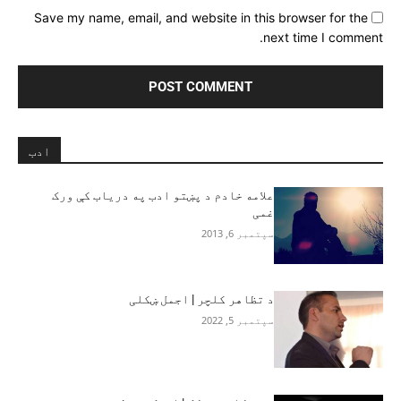
Save my name, email, and website in this browser for the
next time I comment.
ادب
علامه خادم د پښتو ادب په درياب کې ورک
غمی
سپتمبر 6, 2013
د تظاهر کلچر | اجمل ښکلی
سپتمبر 5, 2022