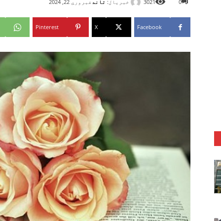
خبریال:
تاند
0
3021
فبروري 22, 2024
Pinterest
X
Facebook