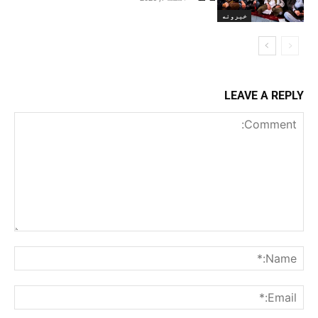
خبرونه
LEAVE A REPLY
Comment:
me:*
ail:*