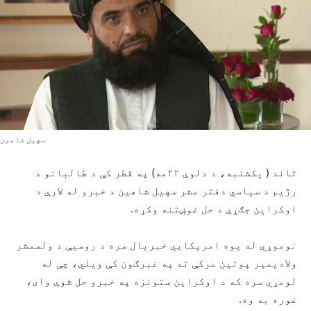
سهیل شاهین
تاند ( یکشنبه، د دلوې ۲۲مه) په قطر کې د طالبانو د
رژیم د سیاسي دفتر مشر سهیل شاهین د خبرو له لارې د
اوکراین جګړې د حل غوښتنه وکړه.
نوموړي له یوه امریکایي خبریال سره د روسیې د ولسمشر
ولادیمیر پوتین مرکې ته په غبرګون کې ویلي، چې له
لومړي سره که د اوکراین ستونزه په خبرو حل شوې وای،
غوره به وه.