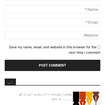
Comment:
me:*
ail:*
ite:
Save my name, email, and website in this browser for the
next time I comment.
ادب
پښتو ژبپوهنه د تاريخ په اوږدو کي
نوومبر 16, 2019