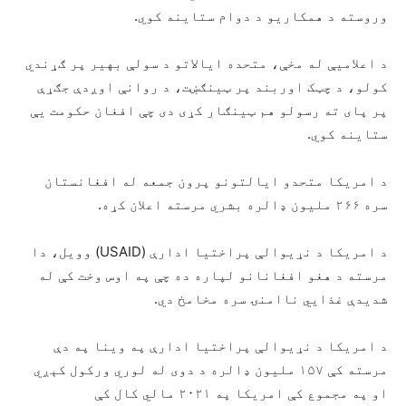
وروسته د همکاریو د دوام ستاینه کوي.
د اعلامیې له مخې، متحده ایالاتو د سولې بهیر پر ګړندي
کولو، د چټک اوربند پر ټينګښت، د روانې اوږدې جګړې
پر پای ته رسولو هم ټینګار کړی دی چې افغان حکومت یې
ستاینه کوي.
د امریکا متحدو ایالتونو پرون جمعه له افغانستان
سره ۲۶۶ ملیون ډالره بشري مرسته اعلان کړه.
د امریکا د نړیوالې پراختیا ادارې (USAID) وویل، دا
مرسته د هغو افغانانو لپاره ده چې په اوس وخت کې له
شدیدې غذايي ناامنۍ سره مخامخ دي.
د امریکا د نړیوالې پراختیا ادارې په وینا په دې
مرسته کې ۱۵۷ ملیون ډالره د دوی له لوري ورکول کېږي
او په مجموع کې امریکا په ۲۰۲۱ مالي کال کې