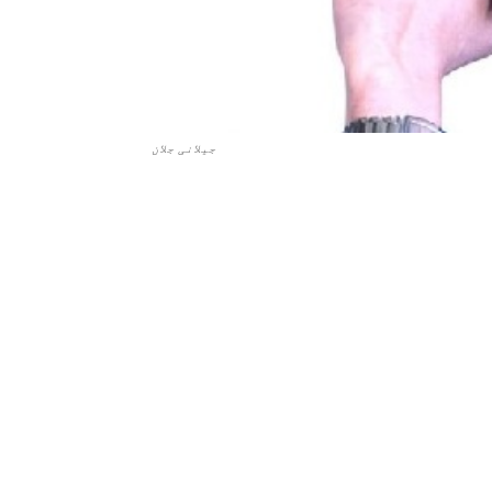
جیلانی جلان