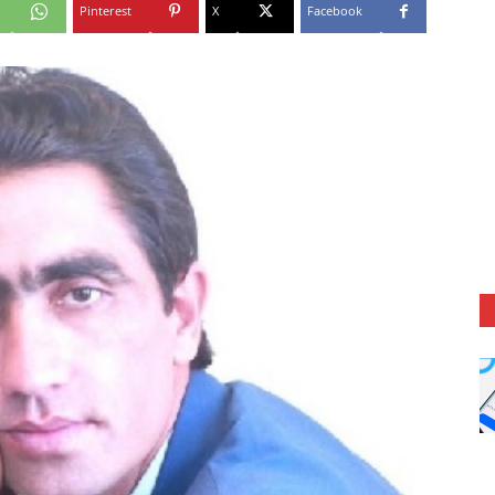
Pinterest
X
Facebook