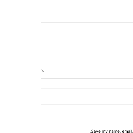
Name:*
Email:*
Website:
Save my name, email, 