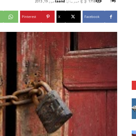
خبریال:
taand
1
1718
جون 19, 2013
Pinterest
X
Facebook