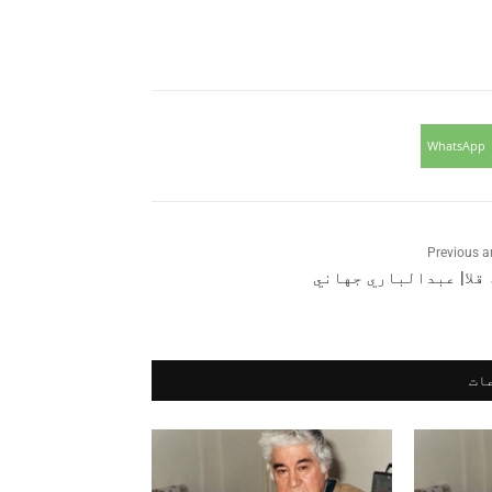
WhatsApp
Previous ar
قلا| عبدالباري جهاني
ات