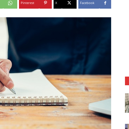
Pinterest
X
Facebook