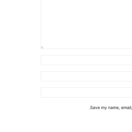
Name:*
Email:*
Website:
Save my name, email, 