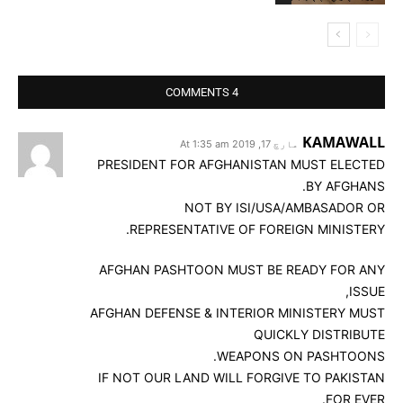
4 COMMENTS
KAMAWALL
مارچ 17, 2019 At 1:35 am
PRESIDENT FOR AFGHANISTAN MUST ELECTED
BY AFGHANS.
NOT BY ISI/USA/AMBASADOR OR
REPRESENTATIVE OF FOREIGN MINISTERY.
AFGHAN PASHTOON MUST BE READY FOR ANY
ISSUE,
AFGHAN DEFENSE & INTERIOR MINISTERY MUST
QUICKLY DISTRIBUTE
WEAPONS ON PASHTOONS.
IF NOT OUR LAND WILL FORGIVE TO PAKISTAN
FOR EVER.