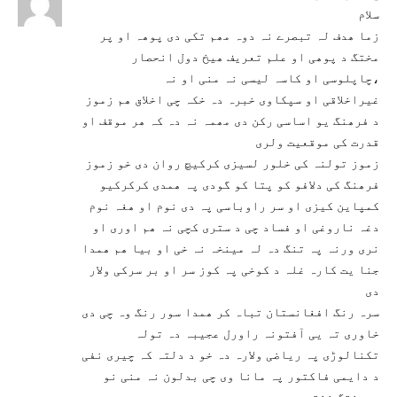
سلام
زما ھدف لہ تبصرے نہ دوہ مھم تکی دی پوھہ او پر
مختگ د پوھی او علم تعریف ھیخ دول انحصار
،چاپلوسی او کاسہ لیسی نہ منی او نہ
غیراخلاقی او سپکاوی خبرہ دہ خکہ چی اخلاق ھم زموز
د فرھنگ یو اساسی رکن دی مھمہ نہ دہ کہ ھر موقف او
قدرت کی موقعیت ولری
زموز تولنہ کی خلور لسیزی کرکیچ روان دی خو زموز
فرھنگ کی دلافو کو پتا کو گودی پہ ھمدی کرکرکیو
کمپاین کیزی او سر راوباسی پہ دی نوم او ھغہ نوم
دغہ ناروغی او فساد چی د ستری کچی نہ ھم اوری او
نری ورنہ پہ تنگ دہ لہ مینخہ نہ خی او بیا ھم ھمدا
جنا یت کارہ غلہ د کوخی پہ کوز سر او بر سرکی ولار
دی
سرہ رنگ افغانستان تباہ کر ھمدا سور رنگ وہ چی دی
خاوری تہ یی آفتونہ راورل عجیبہ دہ تولہ
تکنالوڑی پہ ریاضی ولارہ دہ خو د دلتہ کہ چیری نفی
د دایمی فاکتور پہ مانا وی چی بدلون نہ منی نو
پرمختگ نشتہ