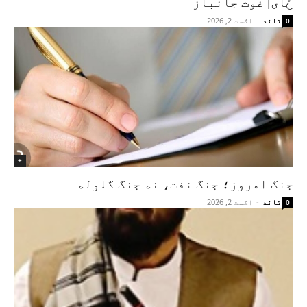
ځای| غوث جانباز
تاند
-
اګست 2, 2026
0
+
جنگ امروز؛ جنگ نفت، نه جنگ گلوله
تاند
-
اګست 2, 2026
0