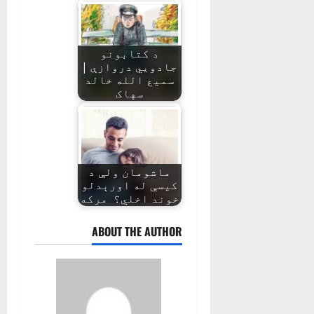
د کتابونو
جادويي دروازې |
سمیع الله خالد
سهاک
ماشومان ولې د
کیسې له اورېدلو
خوند اخلي؟ مرکه
ABOUT THE AUTHOR