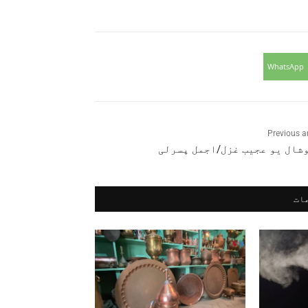
WhatsApp
Previous ar
وشال یو عجیب غزل/اجمل پسرلی
ات