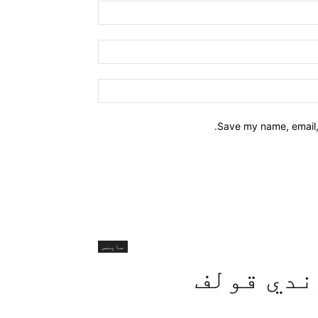
Name:*
Email:*
Website:
Save my name, email, 