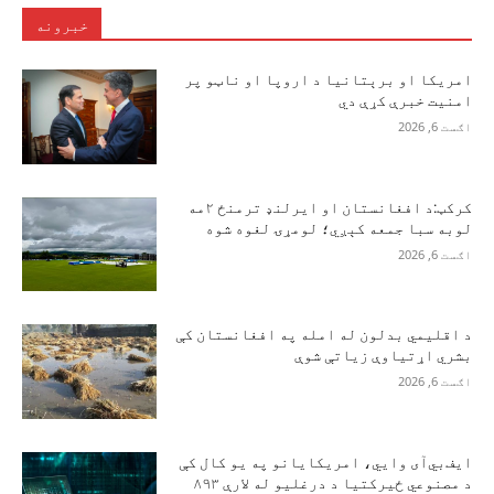
خبرونه
امریکا او برېتانیا د اروپا او ناټو پر
امنیت خبرې کړې دي
اګست 6, 2026
کرکټ:د افغانستان او ایرلنډ ترمنځ ۲مه
لوبه سبا جمعه کېږي؛ لومړۍ لغوه شوه
اګست 6, 2026
د اقلیمي بدلون له امله په افغانستان کې
بشري اړتیاوې زیاتې شوې
اګست 6, 2026
ایف‌بي‌آی وايي، امریکایانو په یو کال کې
د مصنوعي ځیرکتیا د درغلیو له لارې ۸۹۳