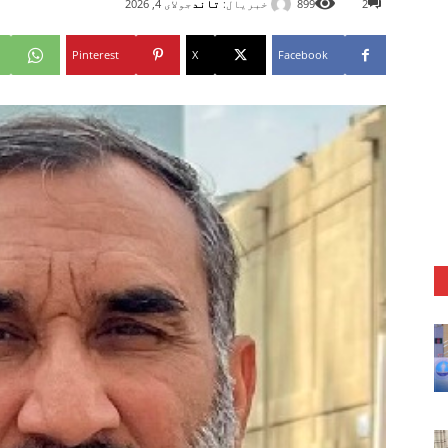
خبریال:
تاند
2
899
جولای 4, 2026
Pinterest
X
Facebook