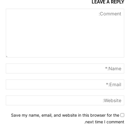
LEAVE A REPLY
Comment:
me:*
ail:*
ite:
Save my name, email, and website in this browser for the
next time I comment.