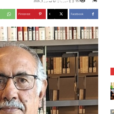
خبریال:
تاند
2
957
جون 3, 2026
Pinterest
X
Facebook