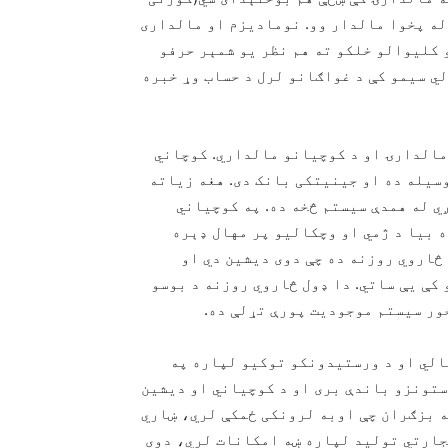
له پخوا مالدار وو. نومادیزم او مالداری
 کلیوالو خلکو ته هم نظر یو شمېر حرفو
لي سیمو کې د غواګانو لرل د حساب وړ خبره
 مالدارۍ او د کوچیانو مالداري. کوچاني
سیله ده او جینیتکی بانک دی. هغه زیاته
 له همدې سیستم څخه ده. په کوچیاني
 بیا د ژمي او وچکالیو پر مهال ډېره
څاروي روزنه ده چې دوی دیشین دي او
 کې یې ساتي. دا ډول څاروي روزنه د بوسو
ور سیستم موجودیت پورې تړلې ده.
لي او د ورستیدونکو توکیو لپاره په
ستونزو باندې بری او د کوچیاني او دیشین
ه بزګران چې اوبه لرونکی ځمکې لري، ښاري
جارتي تولید لپاره ښه امکانات لري، دوی