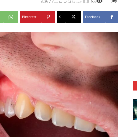
خبریال:
تاند
0
653
مې 17, 2026
Pinterest
X
Facebook