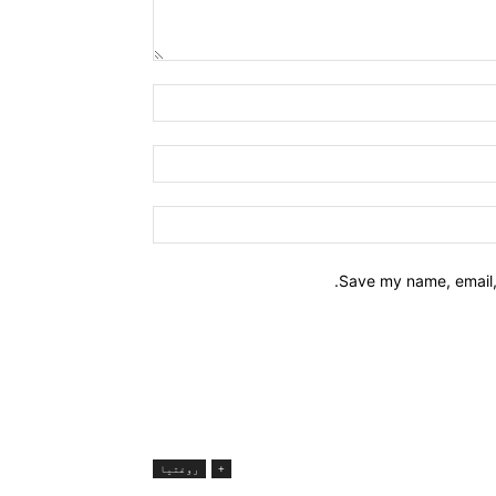
Name:*
Email:*
Website:
Save my name, email, 