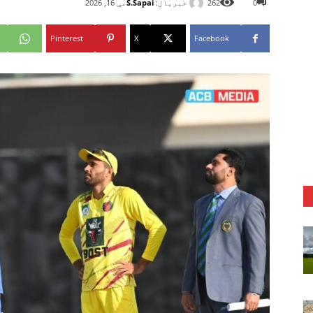
خبریال:
S.Sapai
0
262
مې 16, 2026
Pinterest
X
Facebook