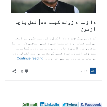
E-mail
LinkedIn
Twitter
Facebook