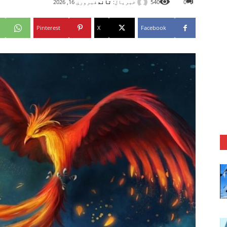
خبریال:
تاند
0
540
فبروري 16, 2026
Pinterest
X
Facebook