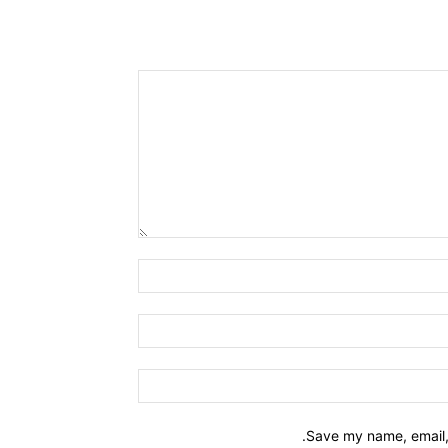
Name:*
Email:*
Website:
Save my name, email, 