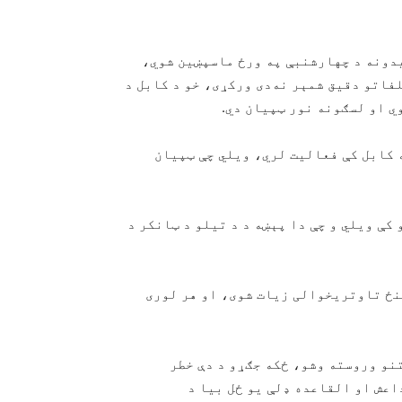
یدونه د چهارشنبې په ورځ ماسپښین شوي،
لفاتو دقیق شمېر نه‌دی ورکړی، خو د کابل د
 او لسګونه نور ټپیان دي.
 کابل کې فعالیت لري، ویلي چې ټپیان
کې ویلي و چې دا پېښه د د تیلو د ټانکر د
ونو ترمنځ تاوتریخوالی زیات شوی، او هر لوری
تنو وروسته وشو، ځکه جګړو د دې خطر
اعش او القاعده ډلې یو ځل بیا د