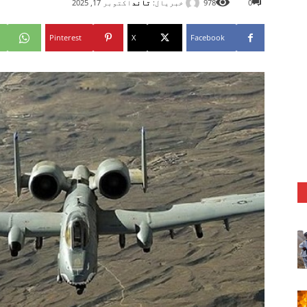
خبریال:
تاند
0
978
اکتوبر 17, 2025
Pinterest
X
Facebook