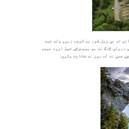
و ته مې ویل شور مه کوئ، زموږ ډله غټه
ې درولې څنګ ته مو یوې ښځې خپل اوږد موټر
ې هسې نه له موږ نه شکایت وکړي.