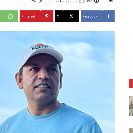
خبریال:
تاند
0
1927
اکتوبر 8, 2025
Pinterest
X
Facebook