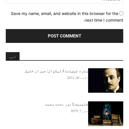
Save my name, email, and website in this browser for the
next time I comment.
ادب
ستره غوښتنه/ لیکوال: جیران خلیل
اګست 30, 2013
فلیسوف | نور محمد سعید
جون 1, 2019