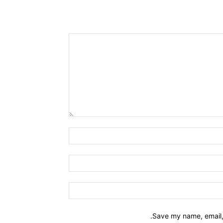
Name:*
Email:*
Website:
Save my name, email, 