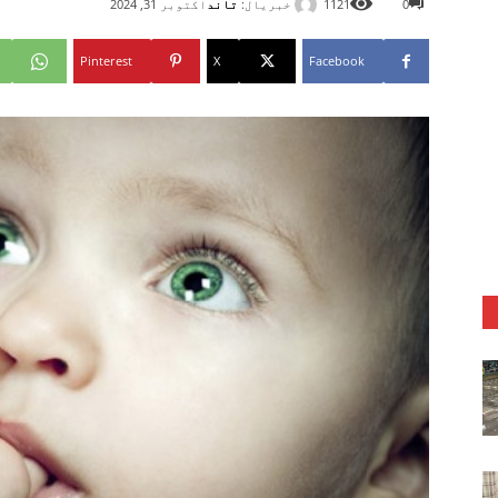
خبریال:
تاند
0
1121
اکتوبر 31, 2024
Pinterest
X
Facebook