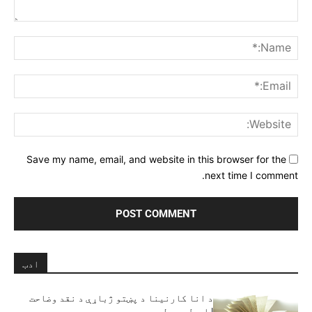
Comment:
me:*
ail:*
ite:
Save my name, email, and website in this browser for the
next time I comment.
ادب
د انا کارنینا د پښتو ژباړې د نقد وضاحت
| اجمل پسرلی