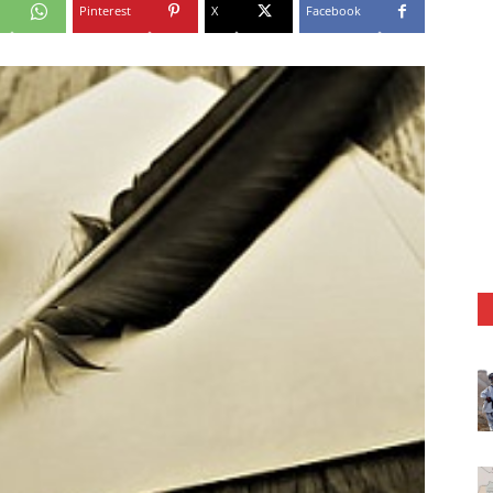
Pinterest
X
Facebook