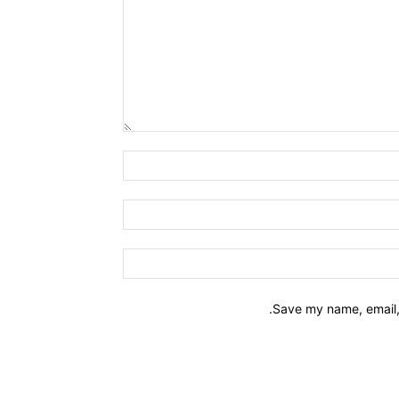
Name:*
Email:*
Website:
Save my name, email, 