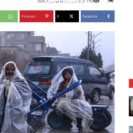
خبریال:
تاند
0
1153
جون 7, 2024
Pinterest
X
Facebook