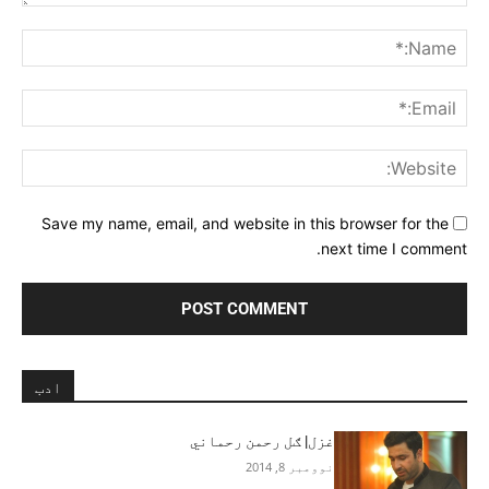
Comment:
me:*
ail:*
ite:
Save my name, email, and website in this browser for the
next time I comment.
ادب
غزل| ګل رحمن رحماني
نوومبر 8, 2014