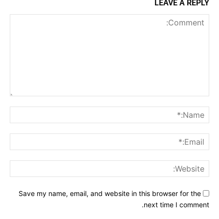
LEAVE A REPLY
Comment:
me:*
ail:*
ite:
Save my name, email, and website in this browser for the
next time I comment.