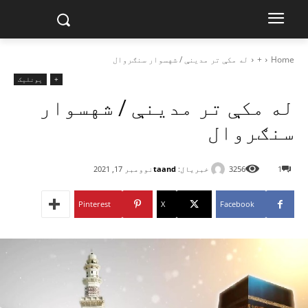
Home
+
له مکې تر مدینې / شهسوار سنګروال
+
یونلیک
له مکې تر مدینې / شهسوار
سنګروال
خبریال:
taand
1
3256
نوومبر 17, 2021
Pinterest
X
Facebook