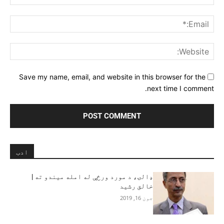
ail:*
ite:
Save my name, email, and website in this browser for the
next time I comment.
ادب
ډالۍ، د مورد ورځې له امله میندو ته |
خالق رشید
جون 16, 2019