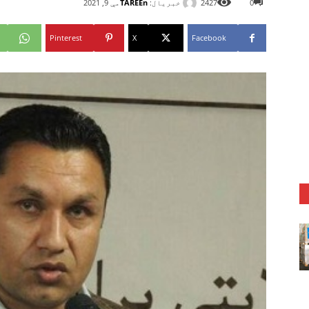
خبریال:
TAREEn
0
2427
مې 9, 2021
Pinterest
X
Facebook