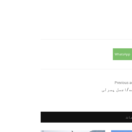
WhatsApp
Previous ar
ه/اجمل پسرلی
ات