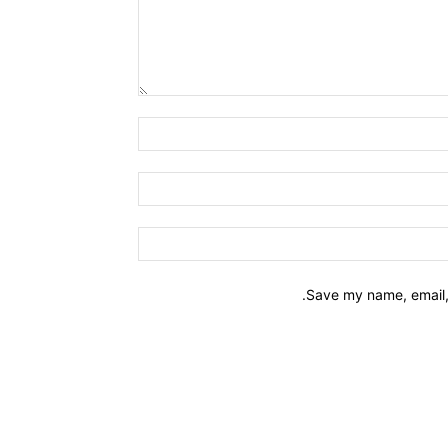
Name:*
Email:*
Website:
Save my name, email, 