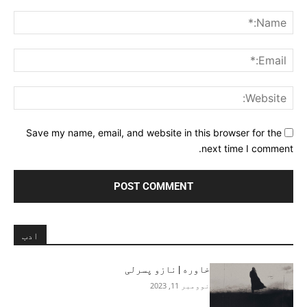
Comment:
me:*
ail:*
ite:
Save my name, email, and website in this browser for the
next time I comment.
ادب
خاوره | نازو پسرلی
نوومبر 11, 2023