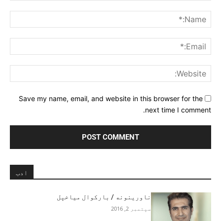
Comment:
me:*
ail:*
ite:
Save my name, email, and website in this browser for the
next time I comment.
ادب
ناورينونه / بارکوال مياخېل
سپتمبر 2, 2016