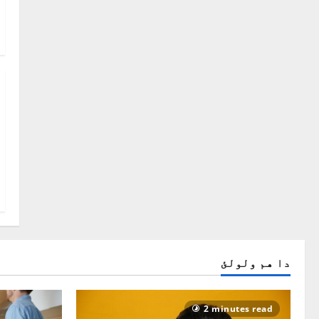
دا هم ولولئ
2 minutes read