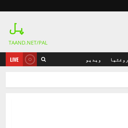
پل
TAAND.NET/PAL
روغتیا
ویدیو
LIVE