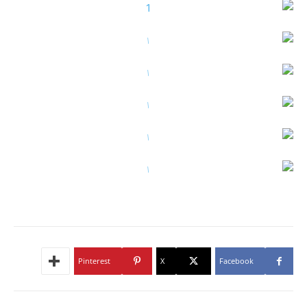
Pinterest
X
Facebook