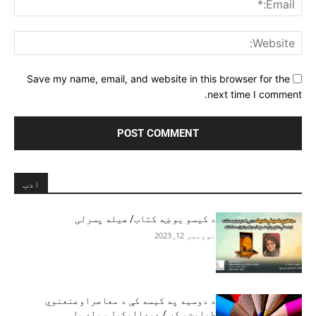
ite:
Save my name, email, and website in this browser for the
next time I comment.
ادب
د کیسو یو ښه کتاب/ هیله پسرلی
نوومبر 12, 2023
د دوسیه په کیسه کې د معاصراوعنعنوي
طبابت ټکر / عبدالوکیل سوله مل