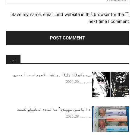
Save my name, email, and website in this browser for the
next time I comment.
ادب
بړبوکۍ (ناول) ارواښاد نصیراحمد احمدي
فبروري 20, 2024
“د اباسین سپېدې” ته لنډه تحلیلي کتنه
نوومبر 28, 2023