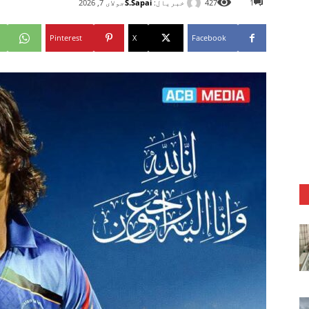
خبریال:
S.Sapai
1
427
جولای 7, 2026
Pinterest
X
Facebook