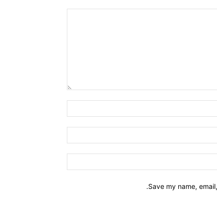
Name:*
Email:*
Website:
Save my name, email, 