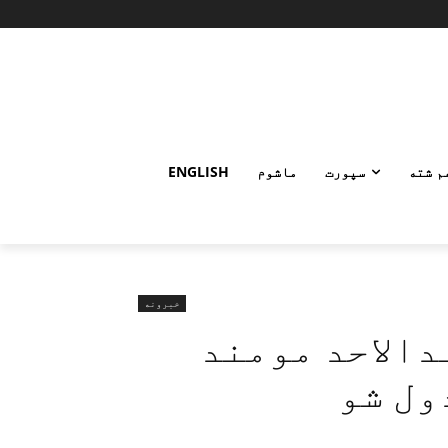
م شته
سپورت
ماشوم
ENGLISH
خبرونه
دالاحد مومند
ول شو