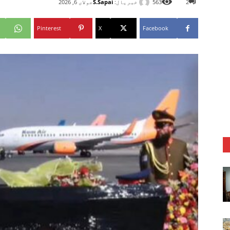
خبریال:
S.Sapai
2
563
جولای 6, 2026
Pinterest
X
Facebook