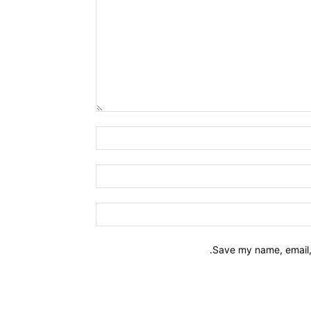
Name:*
Email:*
Website:
Save my name, email, 