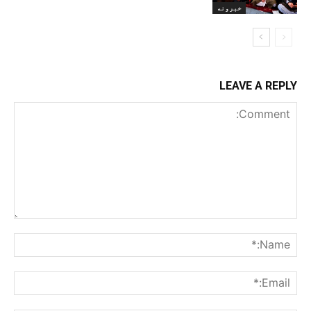
خبرونه
LEAVE A REPLY
Comment:
me:*
ail:*